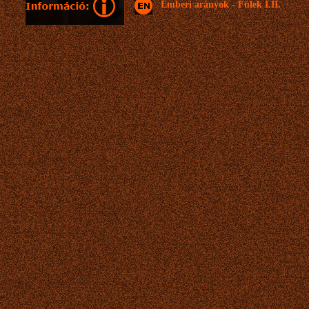
Emberi arányok - Fülek I.II.